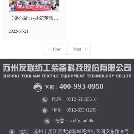
【凝心聚力•共筑梦想】苏州友联装备2022年度拓展训练圆满结束
2022-07-21
Prev
Next
400-993-0950
客服：
电话：0512-63365510
传真：0512-63341238
微信：szylfg_public
地址：苏州市吴江区太湖新城菀坪社区同安东路39号