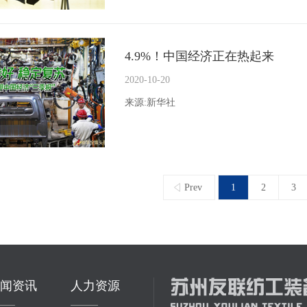
4.9%！中国经济正在热起来
2020-10-20
来源:新华社
Prev
1
2
3
新闻资讯
人力资源