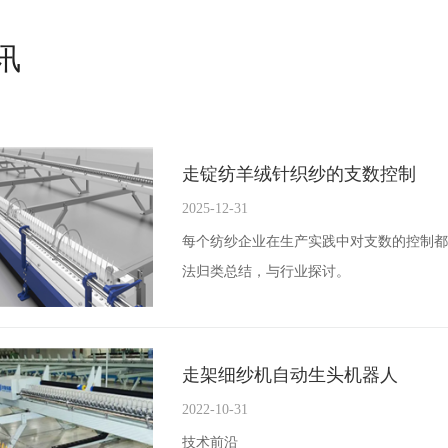
讯
走锭纺羊绒针织纱的支数控制
2025-12-31
每个纺纱企业在生产实践中对支数的控制
法归类总结，与行业探讨。
走架细纱机自动生头机器人
2022-10-31
技术前沿