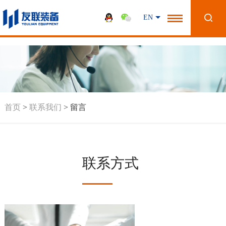
-->
EN
首页
>
联系我们
>
留言
联系方式