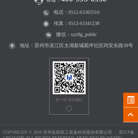
电话：0512-63365510
传真：0512-63341238
微信：szylfg_public
地址：苏州市吴江区太湖新城菀坪社区同安东路39号
扫一扫 关注我们
COPYRIGHT © 2019 苏州友联纺工装备科技股份有限公司.：
苏ICP备
13051647号
ALL RIGHTS RESERVED. DESIGNED BY
WANHU.