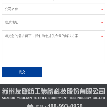
*
*
*
400-993-0950
客服：