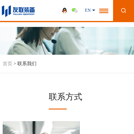
-->
EN
首页
>
联系我们
联系方式