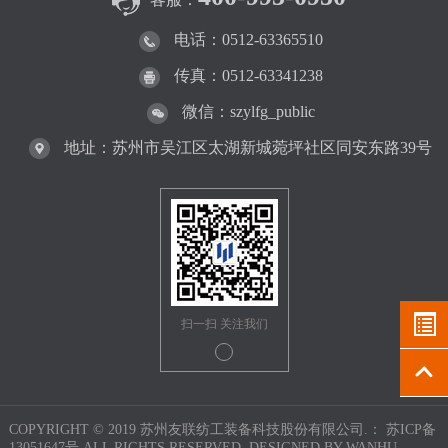
电话：0512-63365510
传真：0512-63341238
微信：szylfg_public
地址：苏州市吴江区太湖新城菀坪社区同安东路39号
扫一扫 关注我们
COPYRIGHT © 2019 苏州友联纺工装备科技股份有限公司.：
苏ICP备
13051647号
ALL RIGHTS RESERVED. DESIGNED BY
WANHU.