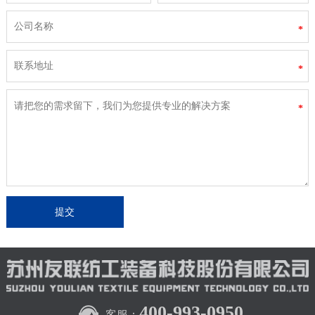
*
*
*
400-993-0950
客服：