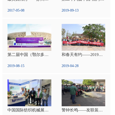
2017-05-08
2019-09-13
第二届中国（鄂尔多斯）国际羊绒羊毛大会暨展览会
和春天有约——2019常熟虞山 · 尚湖春游
2019-08-15
2019-04-28
中国国际纺织机械展览会暨ITMA亚洲展览会 ( ITMA ASIA + CITME 2018 )
警钟长鸣——友联装备举办消防安全演练活动