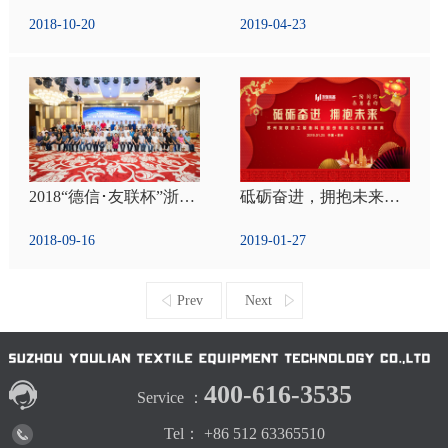
2018-10-20
2019-04-23
2018“德信･友联杯”浙江省兔绒（毛）产业链发展高峰论坛
砥砺奋进，拥抱未来——2019迎新盛典
2018-09-16
2019-01-27
Prev
Next
400-616-3535
Service ：
Tel： +86 512 63365510