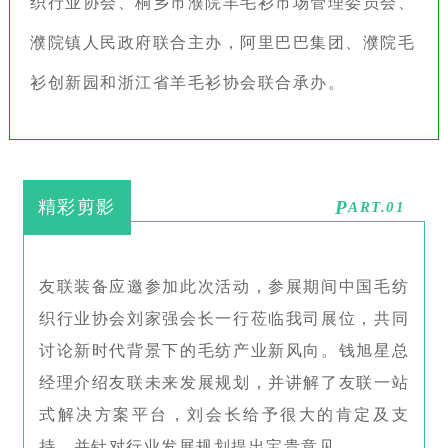
织行业协会、桐乡市濮院羊毛衫市场管理委员会、
濮院镇人民政府联合主办，阿里巴巴集团、濮院毛
衫创新园和浙江省羊毛衫协会联合承办。
精彩剪影
P
ART.01
友联装备应邀参加此次活动，参展期间中国毛纺
织行业协会刘家强会长一行莅临我司展位，共同
讨论新时代背景下的毛纺产业新风向。钱旭星总
经理介绍友联未来发展规划，并讲解了友联一站
式解决方案平台，刘会长给予很大的肯定及支
持，并针对行业发展规划提出宝贵意见。