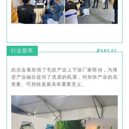
行业荟萃
P
ART.03
此次会展加强了
毛
纺产业上下游厂家联动
，为推
进产业融合提供了优质的机遇，对加快产业的高
质量、可持续发展具有重要意义。