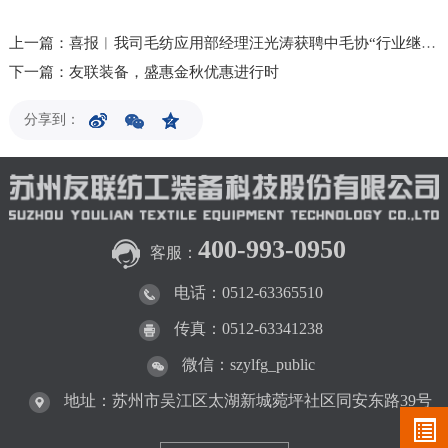
上一篇：喜报︱我司毛纺应用部经理汪光涛获聘中毛协“行业继续教育工程”人才培训班教师
下一篇：友联装备，盛惠金秋优惠进行时
分享到：
400-993-0950
客服：
电话：0512-63365510
传真：0512-63341238
微信：szylfg_public
地址：苏州市吴江区太湖新城菀坪社区同安东路39号